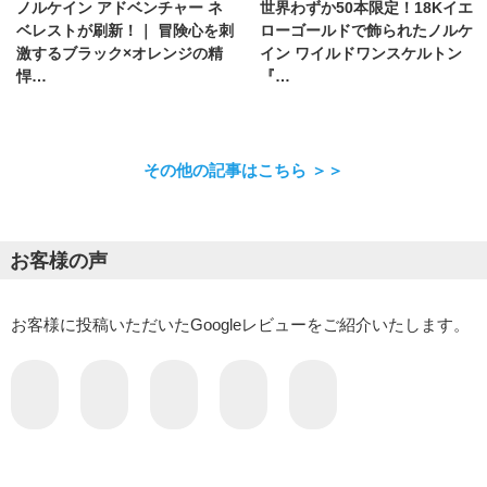
ノルケイン アドベンチャー ネ
世界わずか50本限定！18Kイエ
ベレストが刷新！｜ 冒険心を刺
ローゴールドで飾られたノルケ
激するブラック×オレンジの精
イン ワイルドワンスケルトン
悍…
『…
その他の記事はこちら ＞＞
お客様の声
お客様に投稿いただいたGoogleレビューをご紹介いたします。