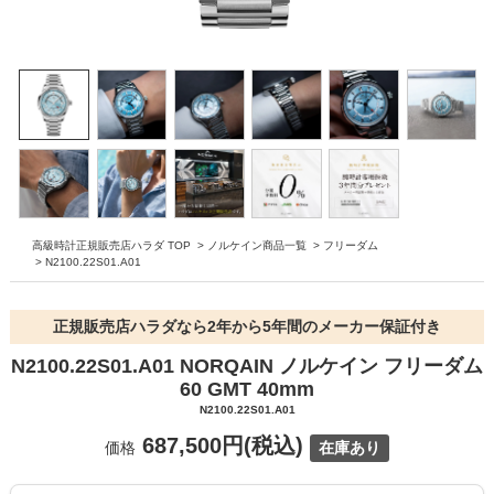
高級時計正規販売店ハラダ TOP
>
ノルケイン商品一覧
>
フリーダム
>
N2100.22S01.A01
正規販売店ハラダなら2年から5年間のメーカー保証付き
N2100.22S01.A01 NORQAIN ノルケイン フリーダム
60 GMT 40mm
N2100.22S01.A01
687,500円(税込)
価格
在庫あり