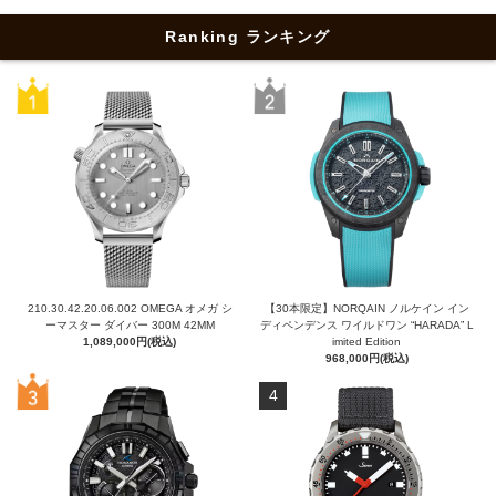
Ranking ランキング
210.30.42.20.06.002 OMEGA オメガ シ
【30本限定】NORQAIN ノルケイン イン
ーマスター ダイバー 300M 42MM
ディペンデンス ワイルドワン “HARADA” L
1,089,000円(税込)
imited Edition
968,000円(税込)
4