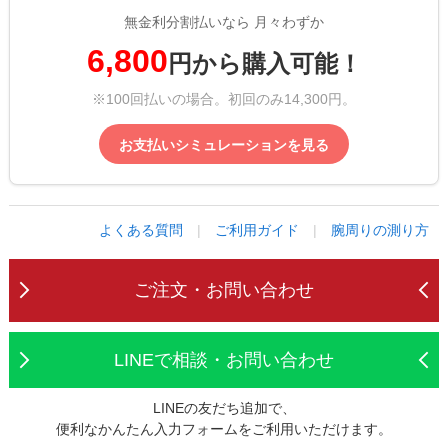
無金利分割払いなら 月々わずか
6,800
円から購入可能！
※100回払いの場合。初回のみ14,300円。
お支払いシミュレーションを見る
よくある質問
|
ご利用ガイド
|
腕周りの測り方
ご注文・お問い合わせ
LINEで相談・お問い合わせ
LINEの友だち追加で、
便利なかんたん入力フォームをご利用いただけます。