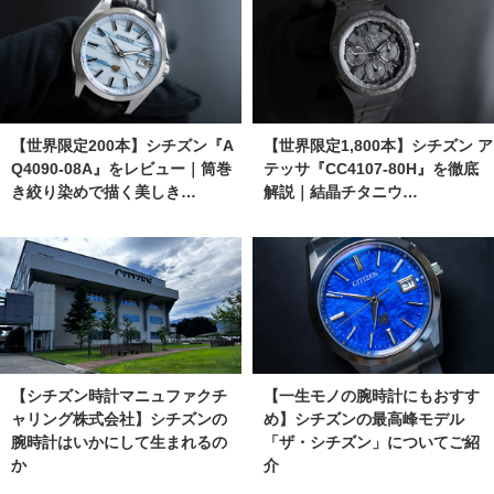
【世界限定200本】シチズン『A
【世界限定1,800本】シチズン ア
Q4090-08A』をレビュー｜筒巻
テッサ『CC4107-80H』を徹底
き絞り染めで描く美しき…
解説｜結晶チタニウ…
【シチズン時計マニュファクチ
【一生モノの腕時計にもおすす
ャリング株式会社】シチズンの
め】シチズンの最高峰モデル
腕時計はいかにして生まれるの
「ザ・シチズン」についてご紹
か
介