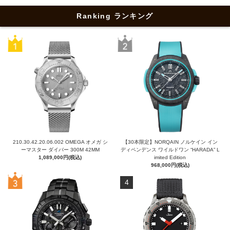
Ranking ランキング
210.30.42.20.06.002 OMEGA オメガ シ
【30本限定】NORQAIN ノルケイン イン
ーマスター ダイバー 300M 42MM
ディペンデンス ワイルドワン “HARADA” L
1,089,000円(税込)
imited Edition
968,000円(税込)
4