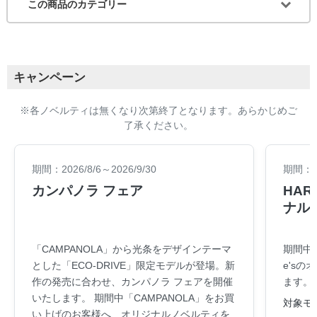
この商品のカテゴリー
キャンペーン
※各ノベルティは無くなり次第終了となります。あらかじめご
了承ください。
期間：2026/8/6～2026/9/30
期間：20
カンパノラ フェア
HARA
ナル
「CAMPANOLA」から光条をデザインテーマ
期間中
とした「ECO-DRIVE」限定モデルが登場。新
e's
作の発売に合わせ、カンパノラ フェアを開催
ます。
いたします。 期間中「CAMPANOLA」をお買
対象モデ
い上げのお客様へ、オリジナルノベルティを