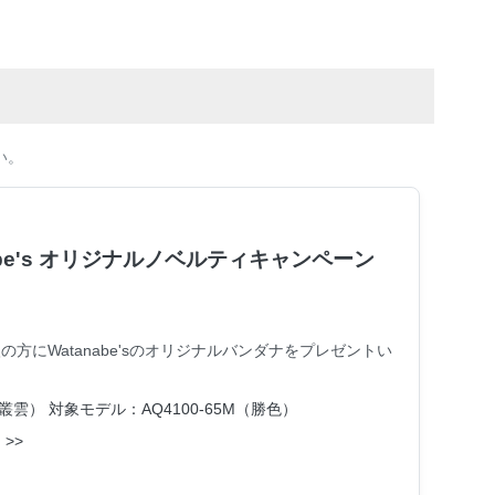
い。
anabe's オリジナルノベルティキャンペーン
方にWatanabe'sのオリジナルバンダナをプレゼントい
（叢雲）
対象モデル：AQ4100-65M（勝色）
>>