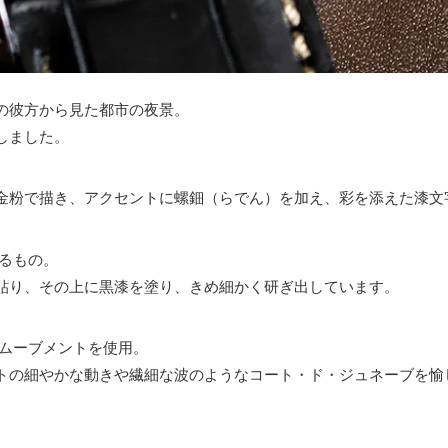
の彼方から見た都市の夜景。
しました。
金粉で描き、アクセントに螺鈿（らでん）を加え、彩を添えた漆文
るもの。
貼り、その上に黒漆を塗り、きめ細かく研ぎ出しています。
式ムーブメントを使用。
トの細やかな動きや繊細な波のようなコート・ド・ジュネーブを愉