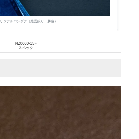
リジナルバンダナ（叢雲絞り、勝色）
NZ0000-15F
スペック