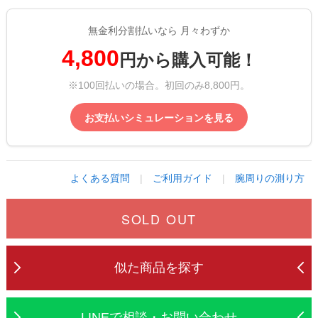
無金利分割払いなら 月々わずか
4,800
円から購入可能！
※100回払いの場合。初回のみ8,800円。
お支払いシミュレーションを見る
よくある質問
|
ご利用ガイド
|
腕周りの測り方
SOLD OUT
似た商品を探す
LINEで相談・お問い合わせ