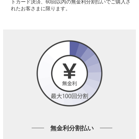
トカード決済、60回以内の無金利分割払いでご購入さ
れたお客さまに限ります。
無金利分割払い