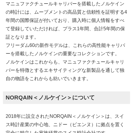
マニュファクチュールキャリバーを搭載したノルケイン
の時計には、ムーブメントの高品質と信頼性を証明する4
年間の国際保証が付いており、購入時に個人情報をすべ
て登録していただければ、プラス1年間、合計5年間の保
証となります。
フリーダム60の新作モデルは、これらの高性能キャリバ
ーを搭載したノルケインの重要なコレクションです。
ノルケインはこれからも、マニュファクチュールキャリ
バーを特徴とするエキサイティングな新製品を通して独
自の物語をこれからも紡いでいきます。
NORQAIN＜ノルケイン＞について
2018年に設立されたNORQAIN＜ノルケイン＞は、スイ
ス時計産業の中心地、ニドー（ビエンヌ）に拠点を置く