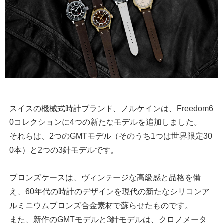
スイスの機械式時計ブランド、ノルケインは、Freedom6
0コレクションに4つの新たなモデルを追加しました。
それらは、2つのGMTモデル（そのうち1つは世界限定30
0本）と2つの3針モデルです。
ブロンズケースは、ヴィンテージな高級感と品格を備
え、60年代の時計のデザインを現代の新たなシリコンア
ルミニウムブロンズ合金素材で蘇らせたものです。
また、新作のGMTモデルと3針モデルは、クロノメータ