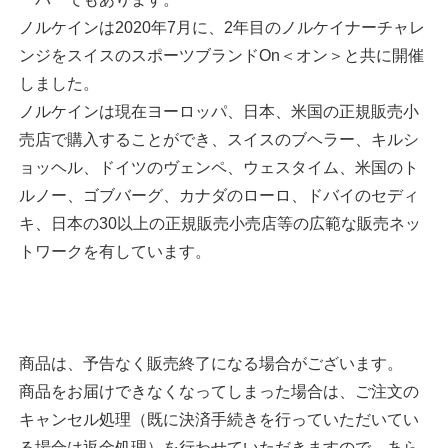
ーパーでもあります。
ノルケインは2020年7月に、2年目のノルケイナーチャレ
ンジをスイスのスポーツブランドOn＜オン＞と共に開催
しました。
ノルケインは現在ヨーロッパ、日本、米国の正規販売小
売店で購入することができ、スイスのブヘラー、キルシ
ョッヘル、ドイツのヴェンペ、ウェスタイム、米国のト
ルノー、ゴブバーグ、カナダのローロ、ドバイのセディ
キ、日本の30以上の正規販売小売店等の広範な販売ネッ
トワークを有しています。
商品は、予告なく販売終了になる場合がございます。
商品をお届けできなくなってしまった場合は、ご注文の
キャンセル処理（既に決済手続きを行っていただいてい
る場合は返金処理）を行わせていただきますので、あら