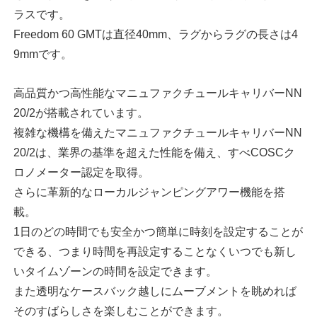
ラスです。
Freedom 60 GMTは直径40mm、ラグからラグの長さは4
9mmです。
高品質かつ高性能なマニュファクチュールキャリバーNN
20/2が搭載されています。
複雑な機構を備えたマニュファクチュールキャリバーNN
20/2は、業界の基準を超えた性能を備え、すべCOSCク
ロノメーター認定を取得。
さらに革新的なローカルジャンピングアワー機能を搭
載。
1日のどの時間でも安全かつ簡単に時刻を設定することが
できる、つまり時間を再設定することなくいつでも新し
いタイムゾーンの時間を設定できます。
また透明なケースバック越しにムーブメントを眺めれば
そのすばらしさを楽しむことができます。