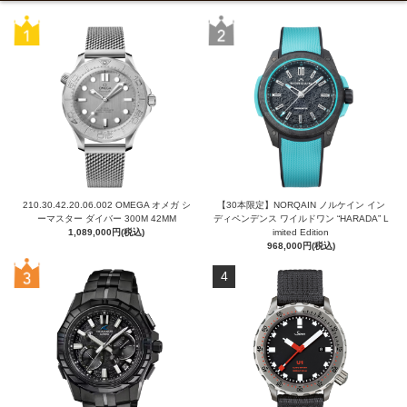
210.30.42.20.06.002 OMEGA オメガ シ
【30本限定】NORQAIN ノルケイン イン
ーマスター ダイバー 300M 42MM
ディペンデンス ワイルドワン “HARADA” L
1,089,000円(税込)
imited Edition
968,000円(税込)
4