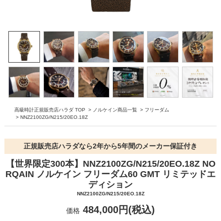
高級時計正規販売店ハラダ TOP
>
ノルケイン商品一覧
>
フリーダム
>
NNZ2100ZG/N215/20EO.18Z
正規販売店ハラダなら2年から5年間のメーカー保証付き
【世界限定300本】NNZ2100ZG/N215/20EO.18Z NO
RQAIN ノルケイン フリーダム60 GMT リミテッドエ
ディション
NNZ2100ZG/N215/20EO.18Z
484,000円(税込)
価格