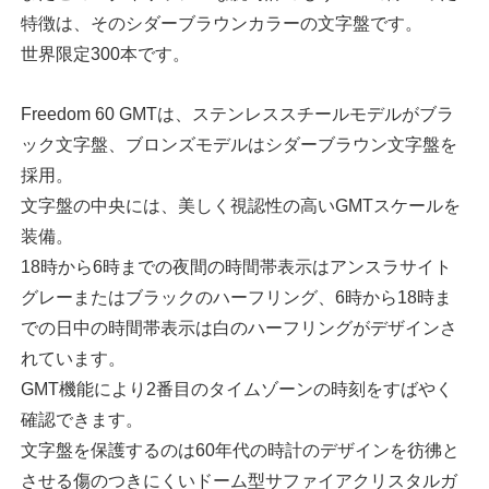
特徴は、そのシダーブラウンカラーの文字盤です。
世界限定300本です。
Freedom 60 GMTは、ステンレススチールモデルがブラ
ック文字盤、ブロンズモデルはシダーブラウン文字盤を
採用。
文字盤の中央には、美しく視認性の高いGMTスケールを
装備。
18時から6時までの夜間の時間帯表示はアンスラサイト
グレーまたはブラックのハーフリング、6時から18時ま
での日中の時間帯表示は白のハーフリングがデザインさ
れています。
GMT機能により2番目のタイムゾーンの時刻をすばやく
確認できます。
文字盤を保護するのは60年代の時計のデザインを彷彿と
させる傷のつきにくいドーム型サファイアクリスタルガ