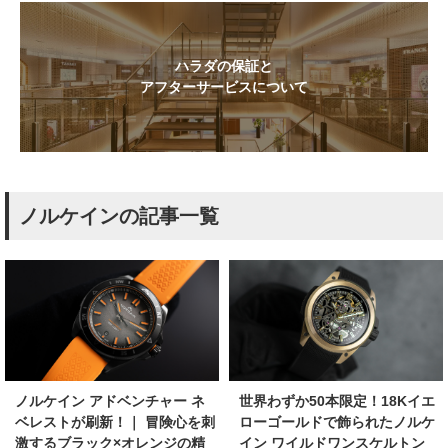
ハラダの保証と
アフターサービスについて
ノルケインの記事一覧
ノルケイン アドベンチャー ネ
世界わずか50本限定！18Kイエ
ベレストが刷新！｜ 冒険心を刺
ローゴールドで飾られたノルケ
激するブラック×オレンジの精
イン ワイルドワンスケルトン