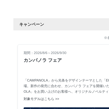
キャンペーン
※
期間：2026/8/6～2026/9/30
カンパノラ フェア
「CAMPANOLA」から光条をデザインテーマとした「EC
場。新作の発売に合わせ、カンパノラ フェアを開催いたし
OLA」をお買い上げのお客様へ、オリジナルノベルテ
対象モデルはこちら >>