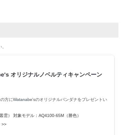
い。
anabe's オリジナルノベルティキャンペーン
方にWatanabe'sのオリジナルバンダナをプレゼントい
（叢雲）
対象モデル：AQ4100-65M（勝色）
>>