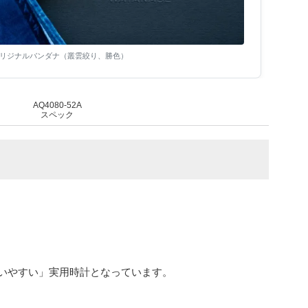
リジナルバンダナ（叢雲絞り、勝色）
AQ4080-52A
スペック
いやすい」実用時計となっています。