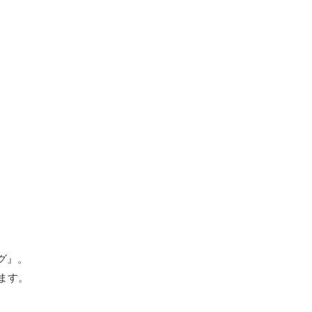
グ』。
ます。