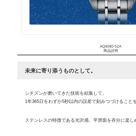
AQ4080-52A
商品説明
未来に寄り添うものとして。
シチズンが磨いてきた技術を結集して。
1年365日をわずか5秒以内の誤差で刻みつづけることを約
ステンレスの特徴である光沢感、平滑面を存分に楽し