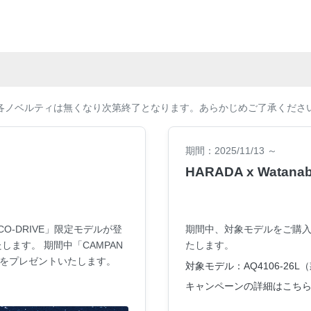
各ノベルティは無くなり次第終了となります。あらかじめご了承くださ
期間：2025/11/13 ～
HARADA x Wat
O-DRIVE」限定モデルが登
期間中、対象モデルをご購入の
ます。 期間中「CAMPAN
たします。
ィをプレゼントいたします。
対象モデル：AQ4106-26L
キャンペーンの詳細はこちら 