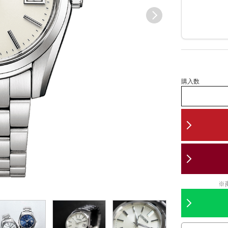
購入数
※