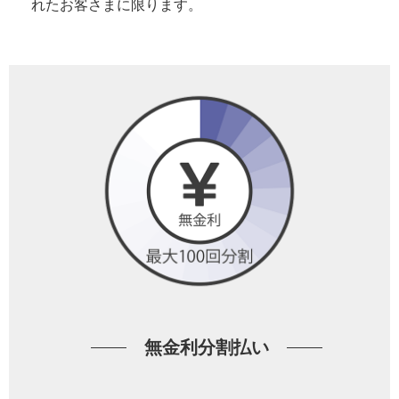
れたお客さまに限ります。
無金利分割払い