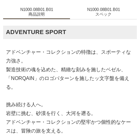
N1000.08B01.B01
N1000.08B01.B01
商品説明
スペック
ADVENTURE SPORT
アドベンチャー・コレクションの特徴は、スポーティな
力強さ。
製造技術の魂を込めた、精緻な刻みを施したベゼル、
「NORQAIN」のロゴパターンを施したッ文字盤を備え
る。
挑み続ける人へ。
岩壁に挑む、砂漠を行く、大河を遡る。
アドベンチャー・コレクションの堅牢かつ個性的なケー
スは、冒険の旅を支える。