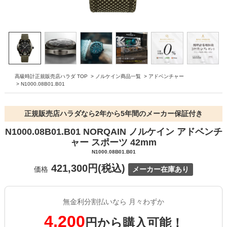
高級時計正規販売店ハラダ TOP
>
ノルケイン商品一覧
>
アドベンチャー
>
N1000.08B01.B01
正規販売店ハラダなら2年から5年間のメーカー保証付き
N1000.08B01.B01 NORQAIN ノルケイン アドベンチ
ャー スポーツ 42mm
N1000.08B01.B01
421,300円(税込)
価格
メーカー在庫あり
無金利分割払いなら 月々わずか
4,200
円から購入可能！