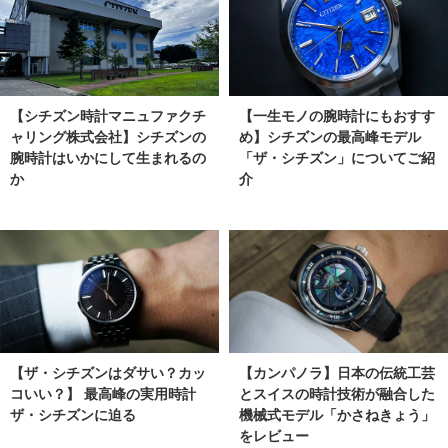
【シチズン時計マニュファクチ
【一生モノの腕時計にもおすす
ャリング株式会社】シチズンの
め】シチズンの最高峰モデル
腕時計はいかにして生まれるの
「ザ・シチズン」についてご紹
か
介
【ザ・シチズンはダサい？カッ
【カンパノラ】日本の伝統工芸
コいい？】 最高峰の実用時計
とスイスの時計技術が融合した
ザ・シチズンに迫る
機械式モデル「かさねきょう」
をレビュー