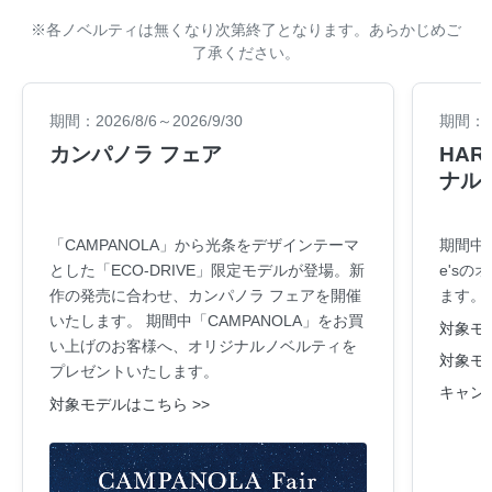
※各ノベルティは無くなり次第終了となります。あらかじめご
了承ください。
期間：2026/8/6～2026/9/30
期間：20
カンパノラ フェア
HARA
ナル
「CAMPANOLA」から光条をデザインテーマ
期間中
とした「ECO-DRIVE」限定モデルが登場。新
e's
作の発売に合わせ、カンパノラ フェアを開催
ます。
いたします。 期間中「CAMPANOLA」をお買
対象モデ
い上げのお客様へ、オリジナルノベルティを
対象モデ
プレゼントいたします。
キャン
対象モデルはこちら >>