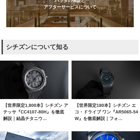
ハラダの保証と
アフターサービスについて
シチズンについて知る
【世界限定1,800本】シチズン ア
【世界限定180本】シチズン エ
テッサ『CC4107-80H』を徹底
コ・ドライブ ワン『AR5065-54
解説｜結晶チタニウ…
W』を徹底解説｜フォ…