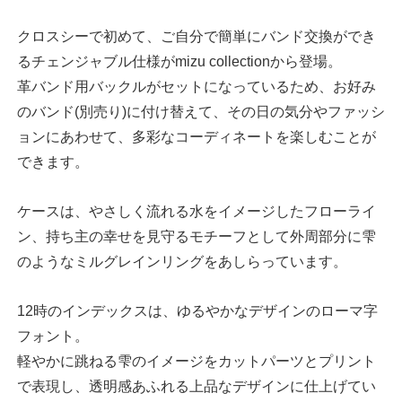
クロスシーで初めて、ご自分で簡単にバンド交換ができ
るチェンジャブル仕様がmizu collectionから登場。
革バンド用バックルがセットになっているため、お好み
のバンド(別売り)に付け替えて、その日の気分やファッシ
ョンにあわせて、多彩なコーディネートを楽しむことが
できます。
ケースは、やさしく流れる水をイメージしたフローライ
ン、持ち主の幸せを見守るモチーフとして外周部分に雫
のようなミルグレインリングをあしらっています。
12時のインデックスは、ゆるやかなデザインのローマ字
フォント。
軽やかに跳ねる雫のイメージをカットパーツとプリント
で表現し、透明感あふれる上品なデザインに仕上げてい