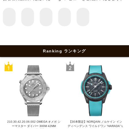
Ranking ランキング
210.30.42.20.06.002 OMEGA オメガ シ
【30本限定】NORQAIN ノルケイン イン
ーマスター ダイバー 300M 42MM
ディペンデンス ワイルドワン “HARADA” L