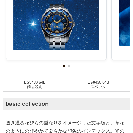
ES9430-54B
ES9430-54B
商品説明
スペック
basic collection
透き通る花びらの重なりをイメージした文字板と、草花
のようにのびやかで柔らかな印象のインデックス。光の