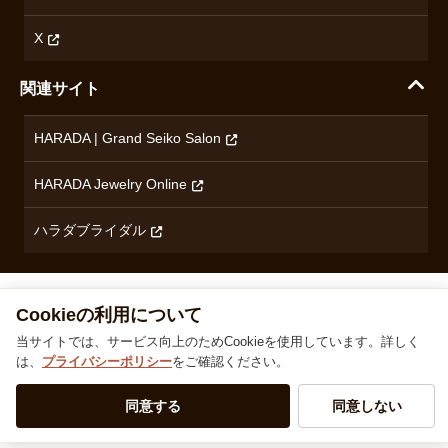
コンテンツ制作ポリシーおよび生成AIの利用指針
チューダー
X
ノルケイン
関連サイト
ブランド一覧を見る
HARADA | Grand Seiko Salon
HARADA Jewelry Online
ハラダブライダル
株式会社ハラダ 徳島県徳島市沖浜東1丁目9 古物商許可：徳島県公安委員会 第801010001664号
TEL
0120-24-3132
© 1929‐2026 Harada
Cookieの利用について