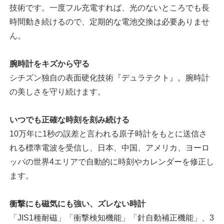
技術です。一度フル充電すれば、光のないところでも長
時間動き続けるので、定期的な電池交換は必要ありませ
ん。
腕時計をキズから守る
シチズン独自の表面硬化技術『デュラテクト』。腕時計
の美しさを守り続けます。
いつでも正確な時刻を刻み続ける
10万年に1秒の誤差と言われる原子時計をもとに送信さ
れる標準電波を受信し、日本、中国、アメリカ、ヨーロ
ッパの世界4エリアで自動的に時刻やカレンダーを修正し
ます。
衝撃にも磁気にも強い、ズレない時計
「JIS1種耐磁」「衝撃検知機能」「針自動補正機能」、3