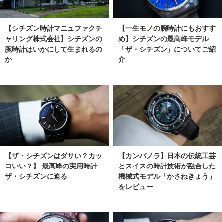
【シチズン時計マニュファクチ
【一生モノの腕時計にもおすす
ャリング株式会社】シチズンの
め】シチズンの最高峰モデル
腕時計はいかにして生まれるの
「ザ・シチズン」についてご紹
か
介
【ザ・シチズンはダサい？カッ
【カンパノラ】日本の伝統工芸
コいい？】 最高峰の実用時計
とスイスの時計技術が融合した
ザ・シチズンに迫る
機械式モデル「かさねきょう」
をレビュー