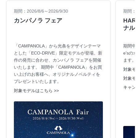
期間：2026/8/6～2026/9/30
期間：20
カンパノラ フェア
HARA
ナル
「CAMPANOLA」から光条をデザインテーマ
期間中
とした「ECO-DRIVE」限定モデルが登場。新
e's
作の発売に合わせ、カンパノラ フェアを開催
ます。
いたします。 期間中「CAMPANOLA」をお買
対象モデ
い上げのお客様へ、オリジナルノベルティを
対象モデ
プレゼントいたします。
キャン
対象モデルはこちら >>