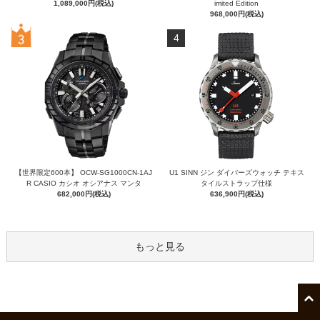
1,089,000円(税込)
imited Edition
968,000円(税込)
4
【世界限定600本】 OCW-SG1000CN-1AJ
U1 SINN ジン ダイバーズウォッチ テキス
R CASIO カシオ オシアナス マンタ
タイルストラップ仕様
682,000円(税込)
636,900円(税込)
もっと見る