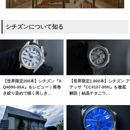
シチズンについて知る
【世界限定200本】シチズン『A
【世界限定1,800本】シチズン ア
Q4090-08A』をレビュー｜筒巻
テッサ『CC4107-80H』を徹底
き絞り染めで描く美しき…
解説｜結晶チタニウ…