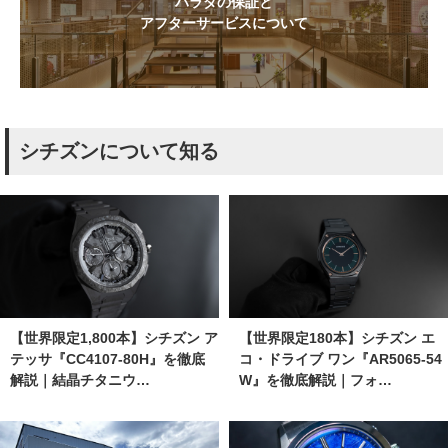
ハラダの保証と
アフターサービスについて
シチズンについて知る
【世界限定1,800本】シチズン ア
【世界限定180本】シチズン エ
テッサ『CC4107-80H』を徹底
コ・ドライブ ワン『AR5065-54
解説｜結晶チタニウ…
W』を徹底解説｜フォ…