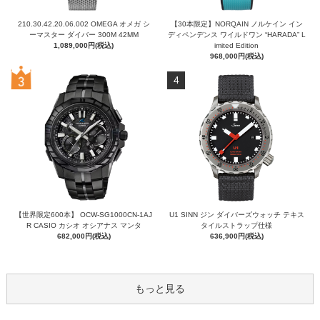
210.30.42.20.06.002 OMEGA オメガ シ
【30本限定】NORQAIN ノルケイン イン
ーマスター ダイバー 300M 42MM
ディペンデンス ワイルドワン “HARADA” L
1,089,000円(税込)
imited Edition
968,000円(税込)
4
【世界限定600本】 OCW-SG1000CN-1AJ
U1 SINN ジン ダイバーズウォッチ テキス
R CASIO カシオ オシアナス マンタ
タイルストラップ仕様
682,000円(税込)
636,900円(税込)
もっと見る