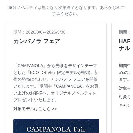
※各ノベルティは無くなり次第終了となります。あらかじめご
了承ください。
期間：2026/8/6～2026/9/30
期間：20
カンパノラ フェア
HARA
ナル
「CAMPANOLA」から光条をデザインテーマ
期間中
とした「ECO-DRIVE」限定モデルが登場。新
e's
作の発売に合わせ、カンパノラ フェアを開催
ます。
いたします。 期間中「CAMPANOLA」をお買
対象モデ
い上げのお客様へ、オリジナルノベルティを
対象モデ
プレゼントいたします。
キャン
対象モデルはこちら >>