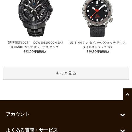
【世界限定600本】 OCW-SG1000CN-1AJ
U1 SINN ジン ダイバーズウォッチ テキス
R CASIO カシオ オシアナス マンタ
タイルストラップ仕様
682,000円(税込)
636,900円(税込)
もっと見る
アカウント
マイアカウント
よくある質問・サービス