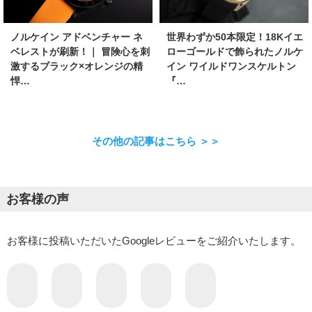
ノルケイン アドベンチャー ネ
世界わずか50本限定！18Kイエ
ベレストが刷新！｜ 冒険心を刺
ローゴールドで飾られたノルケ
激するブラック×オレンジの精
イン ワイルドワンスケルトン
悍…
『…
その他の記事はこちら ＞＞
お客様の声
お客様に投稿いただいたGoogleレビューをご紹介いたします。