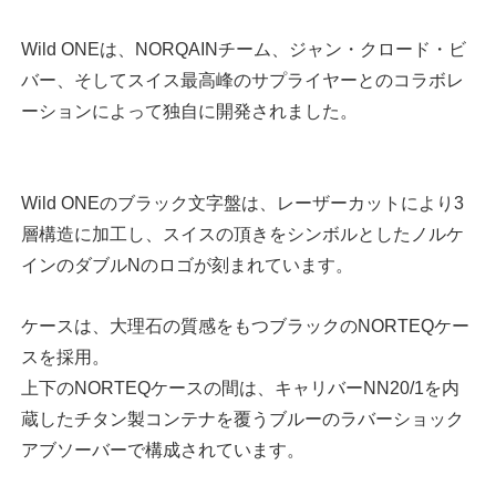
Wild ONEは、NORQAINチーム、ジャン・クロード・ビ
バー、そしてスイス最高峰のサプライヤーとのコラボレ
ーションによって独自に開発されました。
Wild ONEのブラック文字盤は、レーザーカットにより3
層構造に加工し、スイスの頂きをシンボルとしたノルケ
インのダブルNのロゴが刻まれています。
ケースは、大理石の質感をもつブラックのNORTEQケー
スを採用。
上下のNORTEQケースの間は、キャリバーNN20/1を内
蔵したチタン製コンテナを覆うブルーのラバーショック
アブソーバーで構成されています。