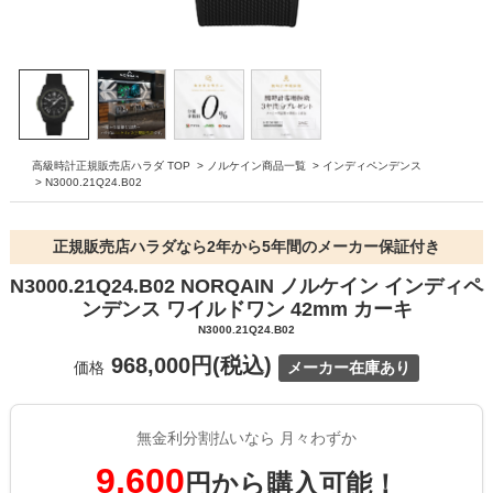
高級時計正規販売店ハラダ TOP
>
ノルケイン商品一覧
>
インディペンデンス
>
N3000.21Q24.B02
正規販売店ハラダなら2年から5年間のメーカー保証付き
N3000.21Q24.B02 NORQAIN ノルケイン インディペ
ンデンス ワイルドワン 42mm カーキ
N3000.21Q24.B02
968,000円(税込)
価格
メーカー在庫あり
無金利分割払いなら 月々わずか
9,600
円から購入可能！