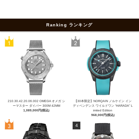
Ranking ランキング
210.30.42.20.06.002 OMEGA オメガ シ
【30本限定】NORQAIN ノルケイン イン
ーマスター ダイバー 300M 42MM
ディペンデンス ワイルドワン “HARADA” L
1,089,000円(税込)
imited Edition
968,000円(税込)
4