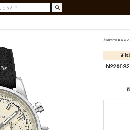
高級時計正規販売店ハ
正規
N2200S