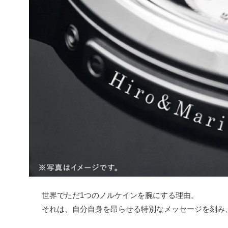
世界でただ1つのノルケインを腕にする理由。
それは、自分自身を昂らせる特別なメッセージを刻み