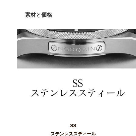
素材と価格
SS
ステンレススティール