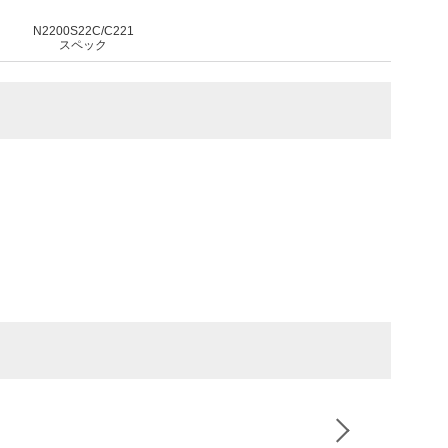
N2200S22C/C221
スペック