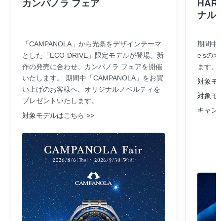
カンパノラ フェア
HARA
ナル
「CAMPANOLA」から光条をデザインテーマ
期間中
とした「ECO-DRIVE」限定モデルが登場。新
e's
作の発売に合わせ、カンパノラ フェアを開催
ます。
いたします。 期間中「CAMPANOLA」をお買
対象モデ
い上げのお客様へ、オリジナルノベルティを
対象モデ
プレゼントいたします。
キャン
対象モデルはこちら >>