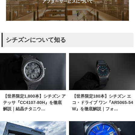
アフターサービスについて
シチズンについて知る
【世界限定1,800本】シチズン ア
【世界限定180本】シチズン エ
テッサ『CC4107-80H』を徹底
コ・ドライブ ワン『AR5065-54
解説｜結晶チタニウ…
W』を徹底解説｜フォ…