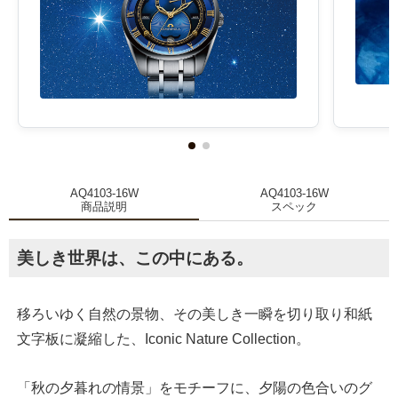
AQ4103-16W
AQ4103-16W
商品説明
スペック
美しき世界は、この中にある。
移ろいゆく自然の景物、その美しき一瞬を切り取り和紙
文字板に凝縮した、Iconic Nature Collection。
「秋の夕暮れの情景」をモチーフに、夕陽の色合いのグ