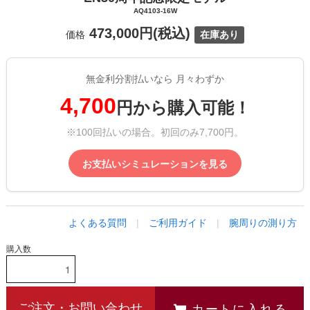
AQ4103-16W
473,000円(税込)
価格
在庫あり
無金利分割払いなら 月々わずか
4,700
円から購入可能！
※100回払いの場合。初回のみ7,700円。
お支払いシミュレーションを見る
よくある質問
|
ご利用ガイド
|
腕周りの測り方
購入数
カートに入れる
ご注文・お問い合わせ