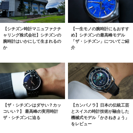
【シチズン時計マニュファクチ
【一生モノの腕時計にもおすす
ャリング株式会社】シチズンの
め】シチズンの最高峰モデル
腕時計はいかにして生まれるの
「ザ・シチズン」についてご紹
か
介
【ザ・シチズンはダサい？カッ
【カンパノラ】日本の伝統工芸
コいい？】 最高峰の実用時計
とスイスの時計技術が融合した
ザ・シチズンに迫る
機械式モデル「かさねきょう」
をレビュー