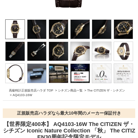
高級時計正規販売店ハラダ TOP
>
シチズン商品一覧
>
The CITIZEN ザ・シチズン
>
AQ4103-16W
正規販売店ハラダなら最大10年間のメーカー保証付き
【世界限定400本】 AQ4103-16W The CITIZEN ザ・
シチズン Iconic Nature Collection 「秋」 The CITIZ
EN30周年記念限定モデル