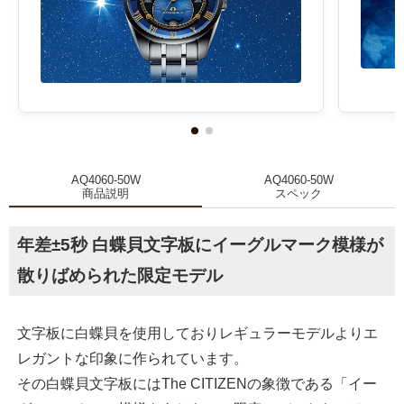
AQ4060-50W
AQ4060-50W
商品説明
スペック
年差±5秒 白蝶貝文字板にイーグルマーク模様が
散りばめられた限定モデル
文字板に白蝶貝を使用しておりレギュラーモデルよりエ
レガントな印象に作られています。
その白蝶貝文字板にはThe CITIZENの象徴である「イー