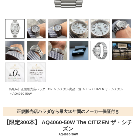
高級時計正規販売店ハラダ TOP
>
シチズン商品一覧
>
The CITIZEN ザ・シチズン
>
AQ4060-50W
正規販売店ハラダなら最大10年間のメーカー保証付き
【限定300本】 AQ4060-50W The CITIZEN ザ・シチ
ズン
AQ4060-50W