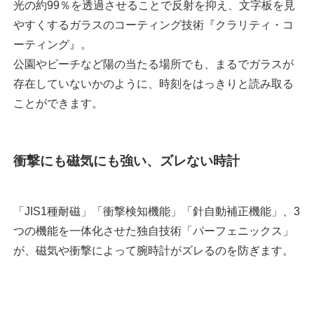
光の約99％を透過させることで反射を抑え、文字板を見
やすくするガラスのコーティング技術『クラリティ・コ
ーティング』。
公園やビーチなど陽の当たる場所でも、まるでガラスが
存在していないかのように、時刻をはっきりと読み取る
ことができます。
衝撃にも磁気にも強い、ズレない時計
「JIS1種耐磁」「衝撃検知機能」「針自動補正機能」、3
つの機能を一体化させた独自技術「パーフェニックス」
が、磁気や衝撃によって腕時計がズレるのを防ぎます。