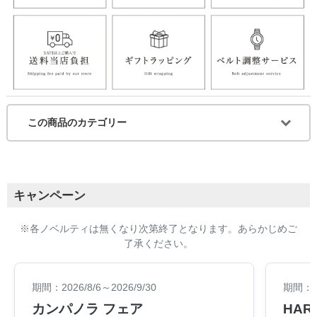
この商品のカテゴリー
キャンペーン
※各ノベルティは無くなり次第終了となります。あらかじめご
了承ください。
期間：2026/8/6～2026/9/30
期間：20
カンパノラ フェア
HARA