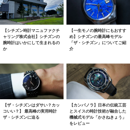
【シチズン時計マニュファクチ
【一生モノの腕時計にもおすす
ャリング株式会社】シチズンの
め】シチズンの最高峰モデル
腕時計はいかにして生まれるの
「ザ・シチズン」についてご紹
か
介
【ザ・シチズンはダサい？カッ
【カンパノラ】日本の伝統工芸
コいい？】 最高峰の実用時計
とスイスの時計技術が融合した
ザ・シチズンに迫る
機械式モデル「かさねきょう」
をレビュー