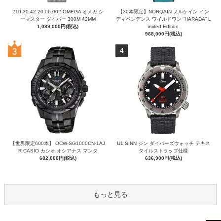
210.30.42.20.06.002 OMEGA オメガ シ
【30本限定】NORQAIN ノルケイン イン
ーマスター ダイバー 300M 42MM
ディペンデンス ワイルドワン “HARADA” L
1,089,000円(税込)
imited Edition
968,000円(税込)
4
【世界限定600本】 OCW-SG1000CN-1AJ
U1 SINN ジン ダイバーズウォッチ テキス
R CASIO カシオ オシアナス マンタ
タイルストラップ仕様
682,000円(税込)
636,900円(税込)
もっと見る