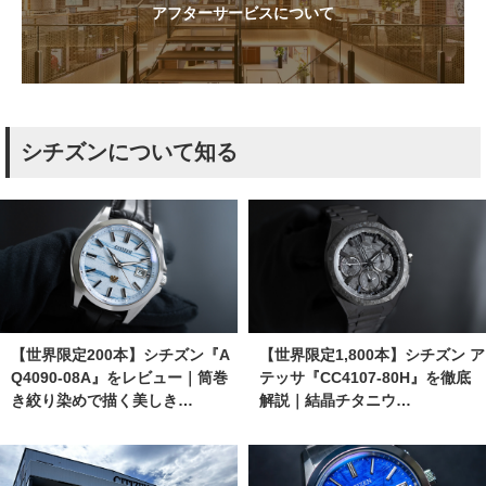
アフターサービスについて
シチズンについて知る
【世界限定200本】シチズン『A
【世界限定1,800本】シチズン ア
Q4090-08A』をレビュー｜筒巻
テッサ『CC4107-80H』を徹底
き絞り染めで描く美しき…
解説｜結晶チタニウ…