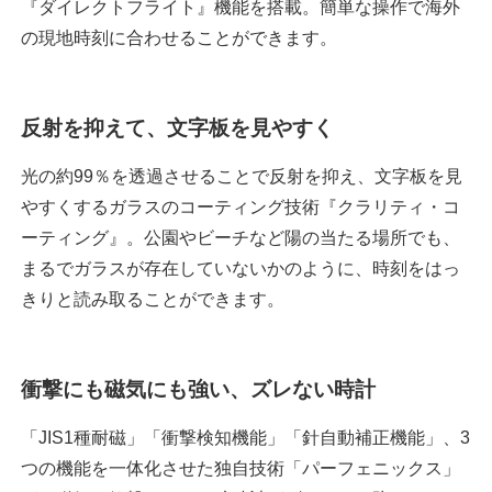
『ダイレクトフライト』機能を搭載。簡単な操作で海外
の現地時刻に合わせることができます。
反射を抑えて、文字板を見やすく
光の約99％を透過させることで反射を抑え、文字板を見
やすくするガラスのコーティング技術『クラリティ・コ
ーティング』。公園やビーチなど陽の当たる場所でも、
まるでガラスが存在していないかのように、時刻をはっ
きりと読み取ることができます。
衝撃にも磁気にも強い、ズレない時計
「JIS1種耐磁」「衝撃検知機能」「針自動補正機能」、3
つの機能を一体化させた独自技術「パーフェニックス」