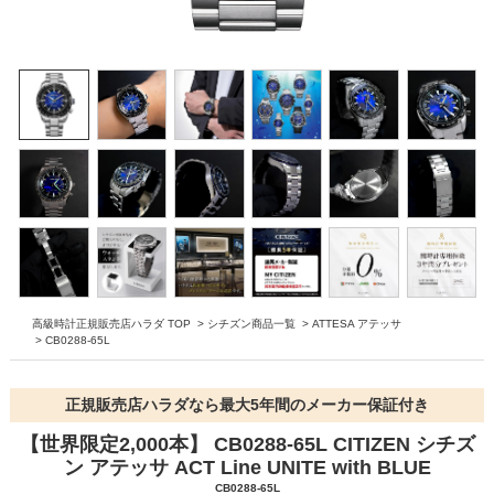
高級時計正規販売店ハラダ TOP
>
シチズン商品一覧
>
ATTESA アテッサ
>
CB0288-65L
正規販売店ハラダなら最大5年間のメーカー保証付き
【世界限定2,000本】 CB0288-65L CITIZEN シチズ
ン アテッサ ACT Line UNITE with BLUE
CB0288-65L