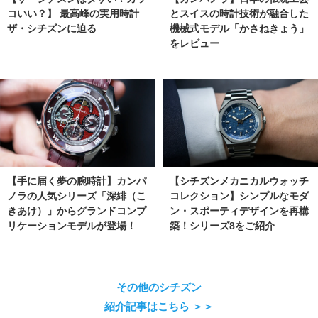
コいい？】 最高峰の実用時計
とスイスの時計技術が融合した
ザ・シチズンに迫る
機械式モデル「かさねきょう」
をレビュー
【手に届く夢の腕時計】カンパ
【シチズンメカニカルウォッチ
ノラの人気シリーズ「深緋（こ
コレクション】シンプルなモダ
きあけ）」からグランドコンプ
ン・スポーティデザインを再構
リケーションモデルが登場！
築！シリーズ8をご紹介
その他のシチズン
紹介記事はこちら ＞＞