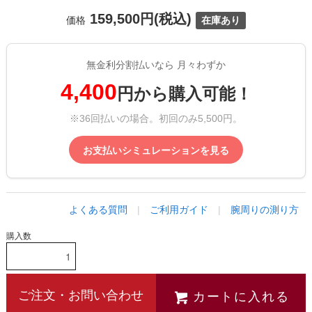
159,500円(税込)
価格
在庫あり
無金利分割払いなら 月々わずか
4,400
円から購入可能！
※36回払いの場合。初回のみ5,500円。
お支払いシミュレーションを見る
よくある質問
|
ご利用ガイド
|
腕周りの測り方
購入数
カートに入れる
ご注文・お問い合わせ