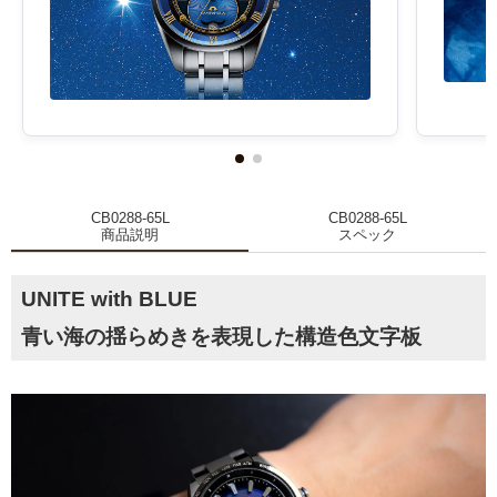
CB0288-65L
CB0288-65L
商品説明
スペック
UNITE with BLUE
青い海の揺らめきを表現した構造色文字板