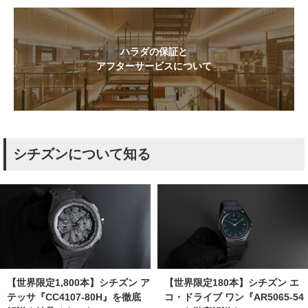
ハラダの保証と
アフターサービスについて
シチズンについて知る
【世界限定1,800本】シチズン ア
【世界限定180本】シチズン エ
テッサ『CC4107-80H』を徹底
コ・ドライブ ワン『AR5065-54