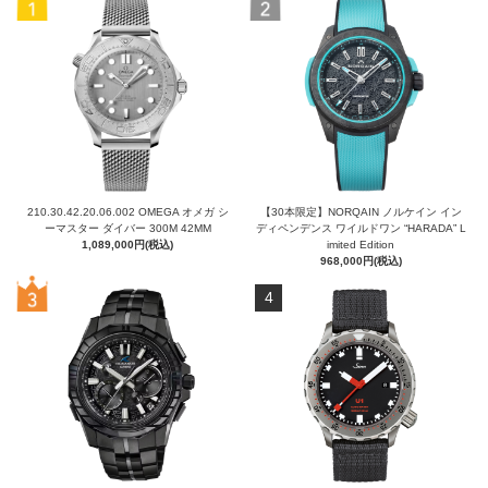
210.30.42.20.06.002 OMEGA オメガ シ
【30本限定】NORQAIN ノルケイン イン
ーマスター ダイバー 300M 42MM
ディペンデンス ワイルドワン “HARADA” L
1,089,000円(税込)
imited Edition
968,000円(税込)
4