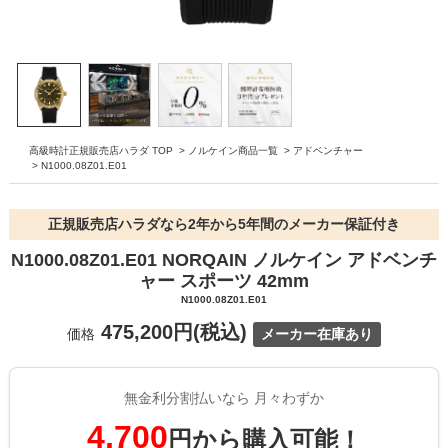
高級時計正規販売店ハラダ TOP
>
ノルケイン商品一覧
>
アドベンチャー
>
N1000.08Z01.E01
正規販売店ハラダなら2年から5年間のメーカー保証付き
N1000.08Z01.E01 NORQAIN ノルケイン アドベンチ
ャー スポーツ 42mm
N1000.08Z01.E01
475,200円(税込)
価格
メーカー在庫あり
無金利分割払いなら 月々わずか
4,700
円から購入可能！