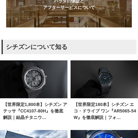
ハラダの保証と
アフターサービスについて
シチズンについて知る
【世界限定1,800本】シチズン ア
【世界限定180本】シチズン エ
テッサ『CC4107-80H』を徹底
コ・ドライブ ワン『AR5065-54
解説｜結晶チタニウ…
W』を徹底解説｜フォ…