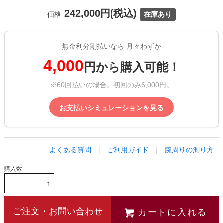
242,000円(税込)
価格
在庫あり
無金利分割払いなら 月々わずか
4,000
円から購入可能！
※60回払いの場合。初回のみ6,000円。
お支払いシミュレーションを見る
よくある質問
|
ご利用ガイド
|
腕周りの測り方
購入数
カートに入れる
ご注文・お問い合わせ