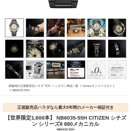
高級時計正規販売店ハラダ TOP
>
シチズン商品一覧
>
Series 8 シリーズエイト
>
NB6035-55H
正規販売店ハラダなら最大5年間のメーカー保証付き
【世界限定1,600本】 NB6035-55H CITIZEN シチズ
ン シリーズ8 880メカニカル
NB6035-55H