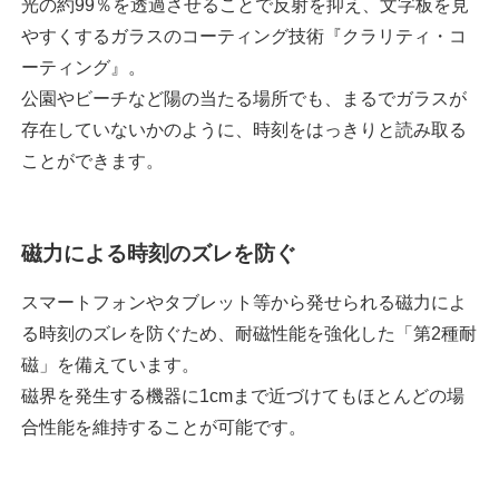
光の約99％を透過させることで反射を抑え、文字板を見
やすくするガラスのコーティング技術『クラリティ・コ
ーティング』。
公園やビーチなど陽の当たる場所でも、まるでガラスが
存在していないかのように、時刻をはっきりと読み取る
ことができます。
磁力による時刻のズレを防ぐ
スマートフォンやタブレット等から発せられる磁力によ
る時刻のズレを防ぐため、耐磁性能を強化した「第2種耐
磁」を備えています。
磁界を発生する機器に1cmまで近づけてもほとんどの場
合性能を維持することが可能です。