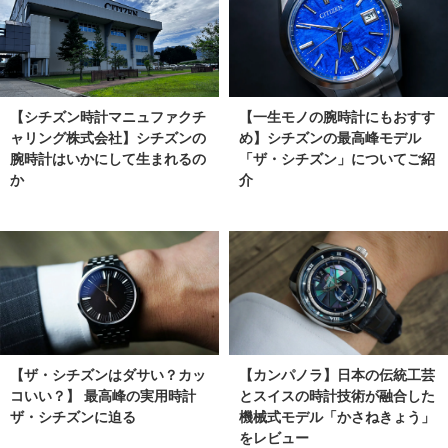
【シチズン時計マニュファクチ
【一生モノの腕時計にもおすす
ャリング株式会社】シチズンの
め】シチズンの最高峰モデル
腕時計はいかにして生まれるの
「ザ・シチズン」についてご紹
か
介
【ザ・シチズンはダサい？カッ
【カンパノラ】日本の伝統工芸
コいい？】 最高峰の実用時計
とスイスの時計技術が融合した
ザ・シチズンに迫る
機械式モデル「かさねきょう」
をレビュー